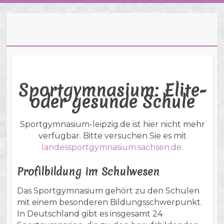
Sportgymnasium: Elite-
oder gesunde Schule
Sportgymnasium-leipzig.de ist hier nicht mehr
verfügbar. Bitte versuchen Sie es mit
landessportgymnasium.sachsen.de
.
Profilbildung im Schulwesen
Das Sportgymnasium gehört zu den Schulen
mit einem besonderen Bildungsschwerpunkt.
In Deutschland gibt es insgesamt 24