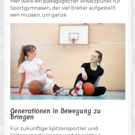
Hier wäre ein pädagogischer Ansatzpunkt für
Sportgymnasien, der viel breiter aufgestellt
sein müssen, um ganze
Generationen in Bewegung zu
bringen
Für zukünftige Spitzensportler und